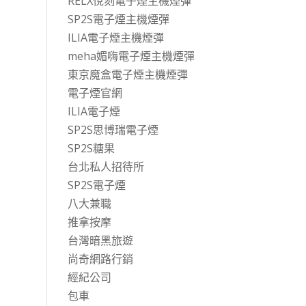
RELX悅刻電子煙主機煙彈
SP2S電子煙主機煙彈
ILIA電子煙主機煙彈
meha媚嗨電子煙主機煙彈
東京魔盒電子煙主機煙彈
電子煙官網
ILIA電子煙
SP2S思博瑞電子煙
SP2S糖果
台北私人招待所
SP2S電子煙
八大兼職
推拿按摩
台灣暗黑旅遊
尚奇網路行銷
經紀公司
包車