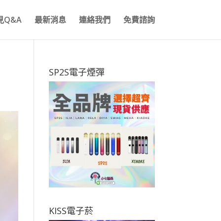
見Q&A
最新消息
連絡我們
免費諮詢
SP2S電子煙彈
KISS電子菸