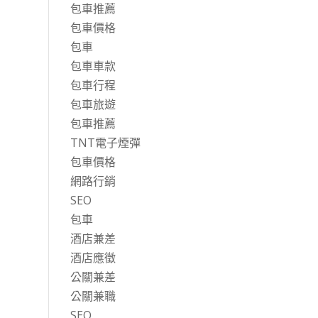
包車推薦
包車價格
包車
包車車款
包車行程
包車旅遊
包車推薦
TNT電子煙彈
包車價格
網路行銷
SEO
包車
酒店兼差
酒店應徵
公關兼差
公關兼職
SEO