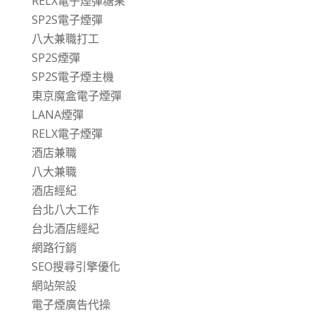
RELX電子煙彈糖果
SP2S電子煙彈
八大兼職打工
SP2S煙彈
SP2S電子煙主機
東京魔盒電子煙彈
LANA煙彈
RELX電子煙彈
酒店兼職
八大兼職
酒店經紀
台北八大工作
台北酒店經紀
網路行銷
SEO搜尋引擎優化
網站架設
電子煙廣告代操