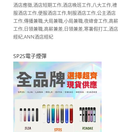
酒店應徵,酒店短期工作,酒店晚班工作,八大工作,禮
服酒店工作,便服酒店工作,制服酒店工作,公主酒店
工作,傳播兼職,大局兼職,小局兼職,夜總會工作,高薪
工作,日領兼職,高薪兼差,日領兼差,寒暑假打工,酒店
經紀,ANN酒店經紀
SP2S電子煙彈