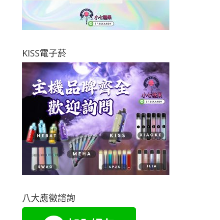
KISS電子菸
八大應徵諮詢