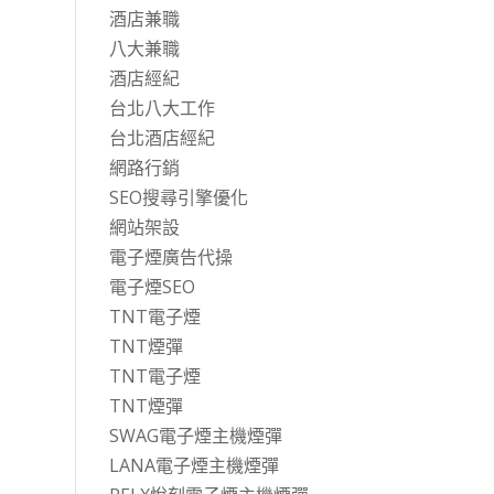
酒店兼職
八大兼職
酒店經紀
台北八大工作
台北酒店經紀
網路行銷
SEO搜尋引擎優化
網站架設
電子煙廣告代操
電子煙SEO
TNT電子煙
TNT煙彈
TNT電子煙
TNT煙彈
SWAG電子煙主機煙彈
LANA電子煙主機煙彈