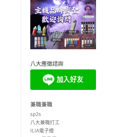
八大應徵諮詢
兼職兼職
sp2s
八大兼職打工
ILIA電子煙