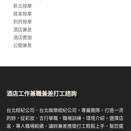
新北按摩
居家按摩
到府按摩
酒店兼差
酒店應徵
公關兼差
酒店工作兼職兼差打工諮詢
台北經紀公司、台北娛樂經紀公司，專屬團隊，打造一流
的妳，從彩妝、言行舉職，職場訓練，環境介紹，選擇店
家，專人職場較續，讓妳兼差應徵打工輕鬆上手，幫您擺