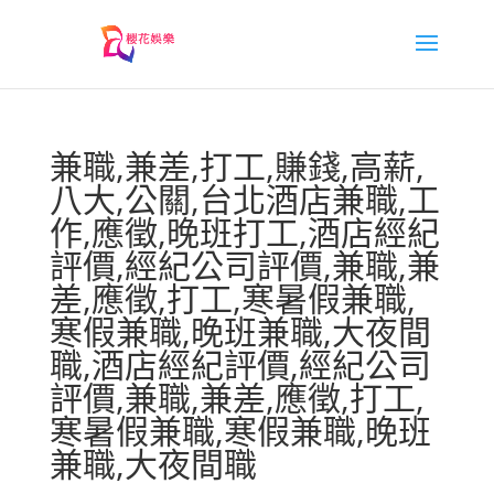
兼職,兼差,打工,賺錢,高薪,
八大,公關,台北酒店兼職,工
作,應徵,晚班打工,酒店經紀
評價,經紀公司評價,兼職,兼
差,應徵,打工,寒暑假兼職,
寒假兼職,晚班兼職,大夜間
職,酒店經紀評價,經紀公司
評價,兼職,兼差,應徵,打工,
寒暑假兼職,寒假兼職,晚班
兼職,大夜間職