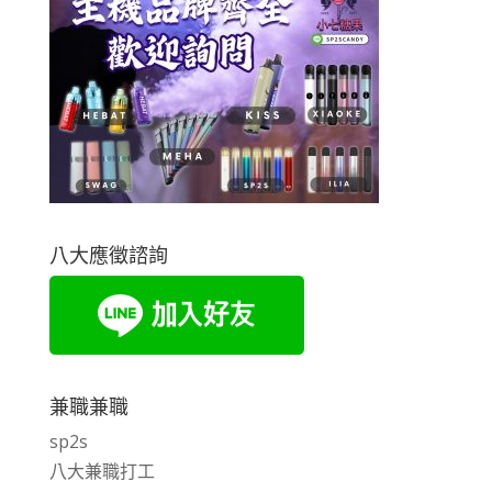
八大應徵諮詢
兼職兼職
sp2s
八大兼職打工