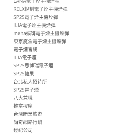
LANA電子煙主機煙彈
RELX悅刻電子煙主機煙彈
SP2S電子煙主機煙彈
ILIA電子煙主機煙彈
meha媚嗨電子煙主機煙彈
東京魔盒電子煙主機煙彈
電子煙官網
ILIA電子煙
SP2S思博瑞電子煙
SP2S糖果
台北私人招待所
SP2S電子煙
八大兼職
推拿按摩
台灣暗黑旅遊
尚奇網路行銷
經紀公司