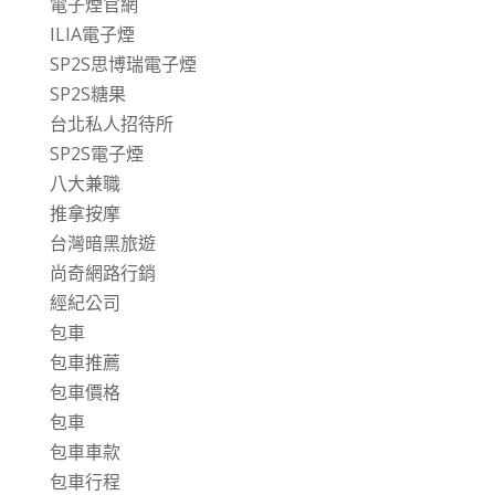
電子煙官網
ILIA電子煙
SP2S思博瑞電子煙
SP2S糖果
台北私人招待所
SP2S電子煙
八大兼職
推拿按摩
台灣暗黑旅遊
尚奇網路行銷
經紀公司
包車
包車推薦
包車價格
包車
包車車款
包車行程