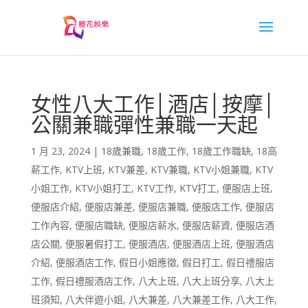
女性八大工作│酒店│按摩│
公關兼職彈性兼職一天起
1 月 23, 2024
|
18歲兼職
,
18歲工作
,
18歲工作職缺
,
18高
薪工作
,
KTV上班
,
KTV兼差
,
KTV兼職
,
KTV小姐兼職
,
KTV
小姐工作
,
KTV小姐打工
,
KTV工作
,
KTV打工
,
便服店上班
,
便服店介紹
,
便服店兼差
,
便服店兼職
,
便服店工作
,
便服店
工作內容
,
便服店職缺
,
便服店薪水
,
便服店薪資
,
便服店酒
店公關
,
便服暑假打工
,
便服酒店
,
便服酒店上班
,
便服酒店
介紹
,
便服酒店工作
,
假日小姐應徵
,
假日打工
,
假日禮服店
工作
,
假日禮服酒店工作
,
八大上班
,
八大上班分享
,
八大上
班須知
,
八大伴遊小姐
,
八大兼差
,
八大兼差工作
,
八大工作
,