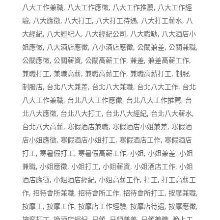
八大工作兼職
,
八大工作應徵
,
八大工作推薦
,
八大工作經
驗
,
八大應徵
,
八大打工
,
八大打工待遇
,
八大打工薪水
,
八
大經紀
,
八大經紀人
,
八大經紀公司
,
八大職缺
,
八大酒店小
姐應徵
,
八大酒店應徵
,
八小酒店應徵
,
公關兼差
,
公關兼職
,
公關應徵
,
公關薪資
,
公關高薪工作
,
兼差
,
兼差高薪工作
,
兼職打工
,
兼職高薪
,
兼職高薪工作
,
兼職高薪打工
,
制服
,
制服店
,
台北八大兼差
,
台北八大兼職
,
台北八大工作
,
台北
八大工作兼職
,
台北八大工作應徵
,
台北八大工作推薦
,
台
北八大應徵
,
台北八大打工
,
台北八大經紀
,
台北八大薪水
,
台北八大高薪
,
寒假酒店兼職
,
寒假酒店小姐兼差
,
寒假酒
店小姐應徵
,
寒假酒店小姐打工
,
寒假酒店工作
,
寒假酒店
打工
,
寒暑假打工
,
寒暑假高薪工作
,
小姐
,
小姐兼差
,
小姐
兼職
,
小姐應徵
,
小姐打工
,
小姐薪資
,
小姐酒店工作
,
小姐
酒店應徵
,
小姐酒店經紀
,
小姐高薪工作
,
打工
,
打工高薪工
作
,
招待會所兼職
,
招待會所工作
,
招待會所打工
,
按摩兼職
,
按摩工
,
按摩工作
,
按摩店工作經驗
,
按摩店待遇
,
按摩應徵
,
按摩打工
,
換酒店經紀
,
日領
,
日領兼差
,
日領兼職
,
晚上工