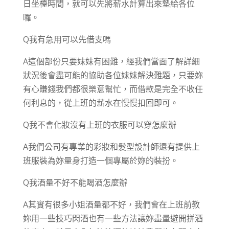
日坐檯時間，就可以先將薪水計算出來墊給各位
囉。
Q我有急用可以先借支嗎
A這個部份只要妹妹有困難，經我們當面了解詳細
狀況後會盡可能的協助各位妹妹解決難題，只要妳
有心賺錢我們都很樂意幫忙，而借款是完全不收任
何利息的，從上班的薪水在慢慢扣回即可。
Q我不會化妝沒有上班的衣服可以穿怎麼辦
A我們公司有專業的彩妝和髮型設計師還有提供上
班服裝為妳量身打造一個專屬於妳的裝扮。
Q我酒量不好不能喝酒怎麼辦
A其實有很多小姐酒量都不好，我們會在上班前教
妳用一些技巧閃酒也有一些方法讓妳盡量避開拼酒