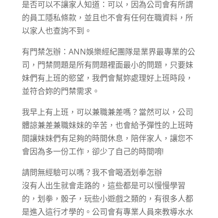
是否可以不讓家人知道：可以，因為公司會有所謂
的員工隱私條款，並且也不會有任何在職資料，所
以家人也查詢不到。
有門禁怎辦：ANN娛樂經紀團隊是業界最專業的公
司，門禁問題是所有問題裡面最小的問題，只要妹
妹們有上班的慾望，我們會幫妳處理好上班時段，
並符合妳的門禁需求。
我早上有上班，可以兼職兼差嗎？當然可以，公司
體諒兼差兼職妹妹的辛苦，也會給予彈性的上班時
間讓妹妹們有足夠的時間休息，陪伴家人，讓您不
會因為多一份工作，卻少了自己的時間唷!
請問無經驗可以嗎？我不會喝酒划拳怎辦
沒有人出生就會走路的，這些都是可以慢慢學習
的，划拳，骰子，玩些小遊戲之類的，有很多人都
是進入這行才學的。公司會有專業人員來教導水水