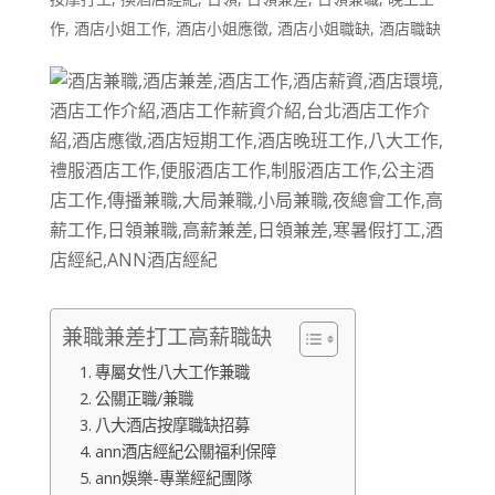
作
,
酒店小姐工作
,
酒店小姐應徵
,
酒店小姐職缺
,
酒店職缺
兼職兼差打工高薪職缺
專屬女性八大工作兼職
公關正職/兼職
八大酒店按摩職缺招募
ann酒店經紀公關福利保障
ann娛樂-專業經紀團隊