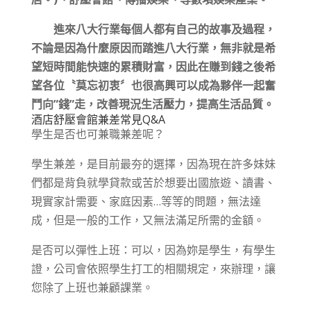
進來八大行業每個人都有自己的故事及過程，
不論是因為什麼原因而踏進八大行業，無非就是希
望短時間能快速的累積財富，因此在賺到錢之後希
望各位〝莫忘初衷〞也很高興可以成為夥伴一起奮
鬥向”錢”走，改善現況生活壓力，提高生活品質。
酒店舒壓會館兼差常見Q&A
學生是否也可兼職兼差呢？
學生兼差，是目前最夯的選擇，因為現在許多妹妹
們都是背負就學貸款或苦於想要出國旅遊、讀書、
現實家計需要、家庭因素…等等的問題，無法達
成，但是一般的工作，又無法滿足所需的金額。
是否可以彈性上班：可以，因為妳是學生，有學生
證，公司會依照學生打工的相關規定，來辦理，讓
您除了上班也兼顧課業。