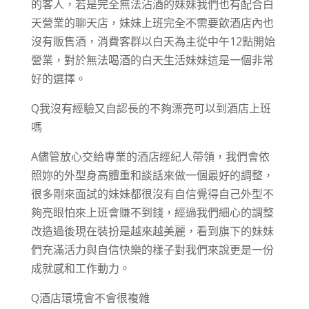
的客人，若是完全無法沾酒的妹妹我們也有配合白
天營業的聊天店，妹妹上班完全不需要飲酒店內也
沒有販售酒，消費客群以白天為主從中午12點開始
營業，對於無法喝酒的白天生活妹妹這是一個非常
好的選擇。
Q我沒有經驗又自認長的不夠漂亮可以到酒店上班
嗎
A儘管放心交給專業的酒店經紀人帶領，我們會依
照妳的外型身高體重和談話來做一個最好的調整，
很多剛來面試的妹妹都很沒有自信覺得自己外型不
夠亮眼怕來上班會賺不到錢，經過我們細心的調整
改造過後現在裝扮是越來越美麗，看到旗下的妹妹
們充滿活力與自信快樂的樣子對我們來說更是一份
成就感和工作動力。
Q酒店環境會不會很複雜