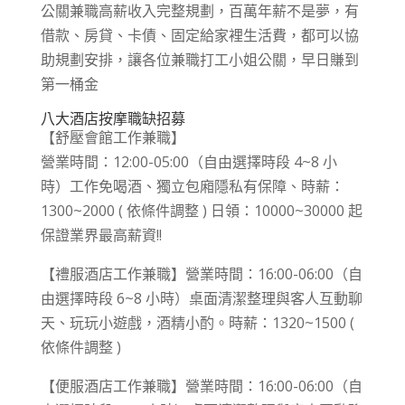
公關兼職高薪收入完整規劃，百萬年薪不是夢，有
借款、房貸、卡債、固定給家裡生活費，都可以協
助規劃安排，讓各位兼職打工小姐公關，早日賺到
第一桶金
八大酒店按摩職缺招募
【舒壓會館工作兼職】
營業時間：12:00-05:00（自由選擇時段 4~8 小
時）工作免喝酒、獨立包廂隱私有保障、時薪：
1300~2000 ( 依條件調整 ) 日領：10000~30000 起
保證業界最高薪資!!
【禮服酒店工作兼職】營業時間：16:00-06:00（自
由選擇時段 6~8 小時）桌面清潔整理與客人互動聊
天、玩玩小遊戲，酒精小酌。時薪：1320~1500 (
依條件調整 )
【便服酒店工作兼職】營業時間：16:00-06:00（自