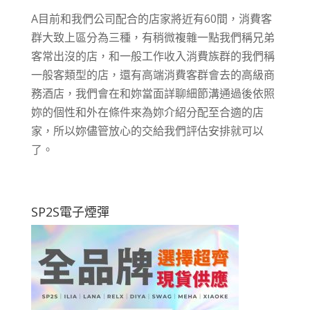
A目前和我們公司配合的店家將近有60間，消費客
群大致上區分為三種，有稍微複雜一點我們稱兄弟
客常出沒的店，和一般工作收入消費族群的我們稱
一般客類型的店，還有高端消費客群會去的高級商
務酒店，我們會在和妳當面詳聊細節溝通過後依照
妳的個性和外在條件來為妳介紹分配至合適的店
家，所以妳儘管放心的交給我們評估安排就可以
了。
SP2S電子煙彈