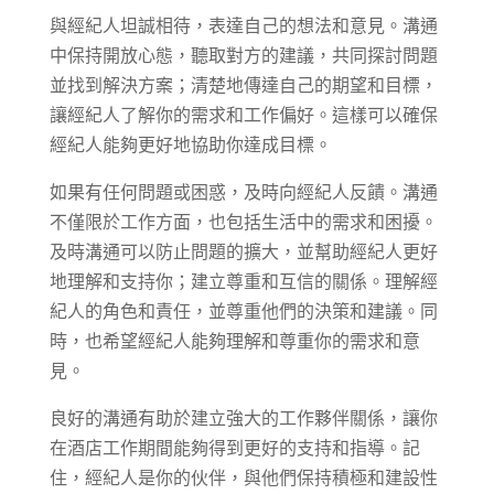
與經紀人坦誠相待，表達自己的想法和意見。溝通
中保持開放心態，聽取對方的建議，共同探討問題
並找到解決方案；清楚地傳達自己的期望和目標，
讓經紀人了解你的需求和工作偏好。這樣可以確保
經紀人能夠更好地協助你達成目標。
如果有任何問題或困惑，及時向經紀人反饋。溝通
不僅限於工作方面，也包括生活中的需求和困擾。
及時溝通可以防止問題的擴大，並幫助經紀人更好
地理解和支持你；建立尊重和互信的關係。理解經
紀人的角色和責任，並尊重他們的決策和建議。同
時，也希望經紀人能夠理解和尊重你的需求和意
見。
良好的溝通有助於建立強大的工作夥伴關係，讓你
在酒店工作期間能夠得到更好的支持和指導。記
住，經紀人是你的伙伴，與他們保持積極和建設性