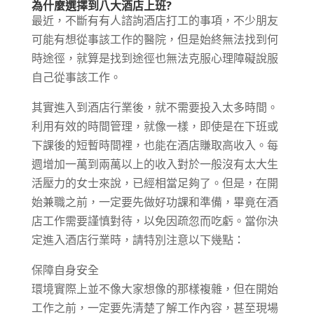
為什麼選擇到八大酒店上班?
最近，不斷有有人諮詢酒店打工的事項，不少朋友
可能有想從事該工作的醫院，但是始終無法找到何
時途徑，就算是找到途徑也無法克服心理障礙說服
自己從事該工作。
其實進入到酒店行業後，就不需要投入太多時間。
利用有效的時間管理，就像一樣，即使是在下班或
下課後的短暫時間裡，也能在酒店賺取高收入。每
週增加一萬到兩萬以上的收入對於一般沒有太大生
活壓力的女士來說，已經相當足夠了。但是，在開
始兼職之前，一定要先做好功課和準備，畢竟在酒
店工作需要謹慎對待，以免因疏忽而吃虧。當你決
定進入酒店行業時，請特別注意以下幾點：
保障自身安全
環境實際上並不像大家想像的那樣複雜，但在開始
工作之前，一定要先清楚了解工作內容，甚至現場