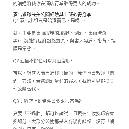
的溝通將使你在酒店行業取得更大的成功。
酒店求職兼差公關經驗與上班心得分享
Q1:酒店小姐只是陪酒而已，是嗎？!
對，主要是桌面服務(如點歌、倒酒、桌面清潔
等)。為維持包廂熱絡氣氛，與客人勾肩、搭背、摟
腰是常態。
Q2:酒量不好也可以到酒店嗎?!
可以。對客人而言酒錢很貴的，我們也會教妳「閃
酒」方法，若遇到酒量好的客人，我們可以排換其
他公關替代。
Q3：酒店上班條件會要求很高嗎?!
只要「不過胖」都可以試試，且現在化妝技巧會替
妳加分，大部分公關都是入行後再調整，沒有「醜