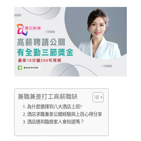
兼職兼差打工高薪職缺
為什麼選擇到八大酒店上班?
酒店求職兼差公關經驗與上班心得分享
酒店遇到臨檢家人會知道嗎？