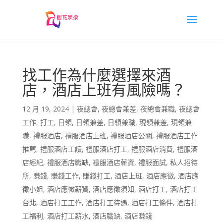
找工作為什麼選擇來酒
店，酒店上班有風險嗎？
12 月 19, 2024
|
夜總會
,
夜總會兼差
,
夜總會兼職
,
夜總會
工作
,
打工
,
日領
,
日領兼差
,
日領兼職
,
現領兼差
,
現領兼
職
,
禮服酒店
,
禮服酒店上班
,
禮服酒店公關
,
禮服酒店工作
推薦
,
禮服酒店工讀
,
禮服酒店打工
,
禮服酒店消費
,
禮服酒
店經紀
,
禮服酒店職缺
,
禮服酒店薪資
,
禮服面試
,
私人招待
所
,
賺錢
,
賺錢工作
,
賺錢打工
,
酒店上班
,
酒店應徵
,
酒店應
徵小姐
,
酒店應徵薪資
,
酒店應徵須知
,
酒店打工
,
酒店打工
台北
,
酒店打工工作
,
酒店打工待遇
,
酒店打工條件
,
酒店打
工福利
,
酒店打工薪水
,
酒店職缺
,
酒店賺錢