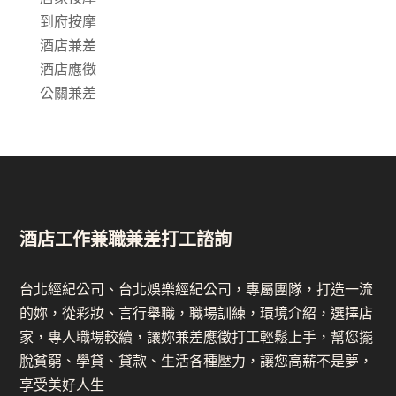
到府按摩
酒店兼差
酒店應徵
公關兼差
酒店工作兼職兼差打工諮詢
台北經紀公司、台北娛樂經紀公司，專屬團隊，打造一流
的妳，從彩妝、言行舉職，職場訓練，環境介紹，選擇店
家，專人職場較續，讓妳兼差應徵打工輕鬆上手，幫您擺
脫貧窮、學貸、貸款、生活各種壓力，讓您高薪不是夢，
享受美好人生