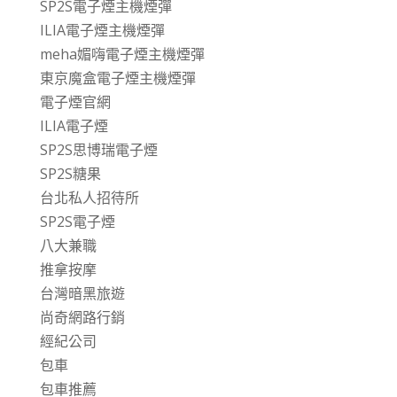
SP2S電子煙主機煙彈
ILIA電子煙主機煙彈
meha媚嗨電子煙主機煙彈
東京魔盒電子煙主機煙彈
電子煙官網
ILIA電子煙
SP2S思博瑞電子煙
SP2S糖果
台北私人招待所
SP2S電子煙
八大兼職
推拿按摩
台灣暗黑旅遊
尚奇網路行銷
經紀公司
包車
包車推薦