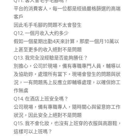
Q11. 客人會毛手毛腳嗎？
平台的消費客人，每一位都是經過嚴格篩選的高端
客戶
因此毛手毛腳的問題不太會發生
Q12. 一個月收入大約多少
假如一個星期出勤4天來計算，那麼一個月10萬以
上甚至更多的收入絕對不是問題
Q13. 我完全沒經驗是否能夠勝任？
別擔心，公司於現場，備有專職專門人員，輔導以
及協助妳，處理所有當下，現場會發生的問題與狀
況，一有問題馬上反應立即輔導處理，以確保妳工
作無虞
Q14. 在酒店上班安全嗎？
公司現場，備有專職專人，隨時關心與留意妳工作
狀況，因此安全上絕對不是問題
Q15. 我不會化妝，也沒有上班穿的衣服與高跟鞋，
這樣可以上班嗎？