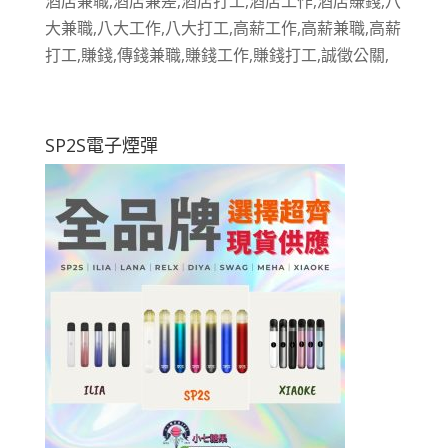
酒店兼職,酒店兼差,酒店打工,酒店工作,酒店賺錢,八
大兼職,八大工作,八大打工,高薪工作,高薪兼職,高薪
打工,賺錢,傳錢兼職,賺錢工作,賺錢打工,誠徵公關,
SP2S電子煙彈