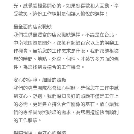
光，感覺超輕鬆開心的。如果您喜歡和人互動、享
受歡笑，這份工作絕對是個讓人愉悅的選擇！
最全面的店家職缺
我們提供最豐富的店家職缺選擇，不論是在台北、
中南地區還是國外，都擁有超過百家以上的娛樂工
作機會。無論您的工作需求是什麼，我們都能根據
您的時間、地點、外貌、個性、才藝等多方面的條
件，為您找到最適合的工作機會。
安心的保障，細緻的照顧
我們的專業團隊都會細心照顧，確保您在工作中感
到安心、舒適。我們深知良好的照顧不僅是工作上
的必需，更是建立持久合作關係的基石。放心讓我
們的專業團隊照顧您的需求，為您創造愉快而順利
的工作體驗。
親臨現場，更安心的保障