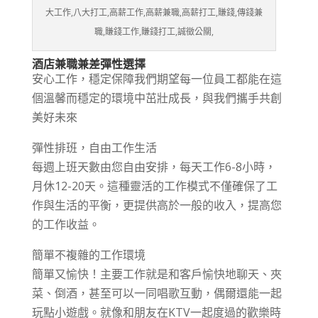
大工作,八大打工,高薪工作,高薪兼職,高薪打工,賺錢,傳錢兼
職,賺錢工作,賺錢打工,誠徵公關,
酒店兼職兼差彈性選擇
安心工作，穩定保障我們期望每一位員工都能在這
個溫馨而穩定的環境中茁壯成長，與我們攜手共創
美好未來
彈性排班，自由工作生活
每週上班天數由您自由安排，每天工作6-8小時，
月休12-20天。這種靈活的工作模式不僅確保了工
作與生活的平衡，更提供高於一般的收入，提高您
的工作收益。
簡單不複雜的工作環境
簡單又愉快！主要工作就是和客戶愉快地聊天、夾
菜、倒酒，甚至可以一同唱歌互動，偶爾還能一起
玩點小遊戲。就像和朋友在KTV一起度過的歡樂時