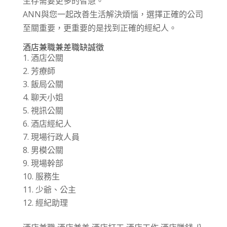
生存需要更多的智慧。
ANN與您一起改善生活解決煩惱，選擇正確的公司
至關重要，更重要的是找到正確的經紀人。
酒店兼職兼差職缺誠徵
酒店公關
芳療師
飯局公關
聊天小姐
視訊公關
酒店經紀人
現場行政人員
男模公關
現場幹部
服務生
少爺、公主
經紀助理