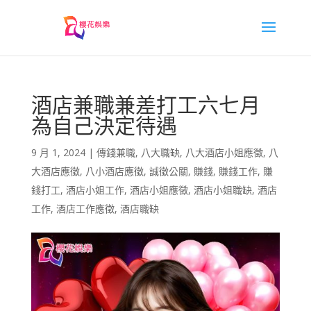
酒店兼職兼差打工六七月
為自己決定待遇
9 月 1, 2024
|
傳錢兼職
,
八大職缺
,
八大酒店小姐應徵
,
八
大酒店應徵
,
八小酒店應徵
,
誠徵公關
,
賺錢
,
賺錢工作
,
賺
錢打工
,
酒店小姐工作
,
酒店小姐應徵
,
酒店小姐職缺
,
酒店
工作
,
酒店工作應徵
,
酒店職缺