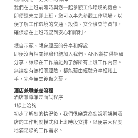
我們在上班前隨時與您一起參觀工作環境的機會。
即便還未立即上班，您可以事先參觀工作現場，以
便了解工作環境的交通、設備、安全檢查等資訊，
確保您在上班時感到安心和順利。
親自示範、親身經歷的分享和解說
即便沒有相關經驗也能加入我們。ANN將提供經驗
分享，讓您在工作前能夠了解所有上班工作內容。
無論您有無相關經驗，都能藉由經驗分享輕鬆上
手，完全無需後顧之憂。
酒店兼職兼差流程
酒店兼職兼差面試程序
1線上洽詢
初步了解您的情況後，我們很樂意為您說明娛樂酒
店的工作制度模式和上班時段安排，以便最大程度
地滿足您的工作需求。