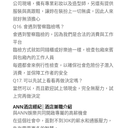
公司現場，備有專業彩妝以及造型師，另還有提供
服裝與高跟鞋，讓妳在裝扮上一切無虞，因此人來
就好無須擔心
Q16. 會遇到警察臨檢嗎？
會遇到警察臨檢的，因為我們是合法的消費與工作
平台
臨檢方式就如同錢櫃或好樂迪一樣，檢查包廂來賓
與包廂內的工作人員
每週都會來例行性檢查，以確保社會危險份子潛入
消費，並保障工作者的安全
Q17. 可以先試上看看再做決定嗎？
當然可以，而且歡迎試上領現金，完全無壓力，試
上完再做決定
ANN酒店經紀│酒店兼職介紹
與ANN娛樂共同開啟專屬的高薪機會
在這個社會中，面對不到30K的薪水和通脹壓力，