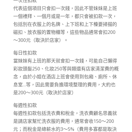
一次性扣款
代表這個項目只會扣一次錢，因此不管妹妹是上班
一個禮拜、一個月或是一年，都只會被扣款一次，
包括別在衣服上的名牌、上下班和上下檯要掃描的
磁扣、放衣服的置物櫃等，這些物品通常會扣200
～300元（取決於店家）。
每日性扣款
當妹妹有上班的那天就會扣一次錢，可能自己懶得
彩妝頭髮250、化妝250等與類還有店家清潔費的概
念，由於小姐在酒店上班會使用到包廂、廁所、休
息室…等，因此需要負擔環境整理的費用，大約也
是200～300元（取決於店家）
每週性扣款
每週性扣款包括洗衣費和稅金，洗衣費顧名思義就
是請店家幫忙洗衣服的費用，通常會收150～200
元；而稅金是總薪水的3～5%（費用多寡都是取決