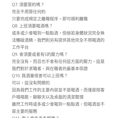
Q7. 須要簽約嗎？
完全不用簽任何約
只要完成規定之離職程序，即可順利離職
Q8. 上班須要喝酒嗎？
或多或少會喝到一點點酒，但倘若身體狀況完全無
法觸碰酒精，我們則另有提供其他完全不用喝酒的
工作平台
Q9. 會須要或者有S的壓力嗎？
完全沒有，而且也不會有任何這方面的壓力，這是
我們對於求職者，與在職者的最基本保證
Q10. 我酒量很差可以上班嗎？
可以，這沒有問題的
因為我們工作的主要內容並不是喝酒，而僅是陪客
戶唱唱歌，聊聊天以及桌面的清潔整理
雖然工作時或多或少會喝到一點點酒，但喝酒並不
是主要的服務