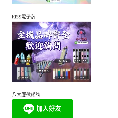
KISS電子菸
八大應徵諮詢