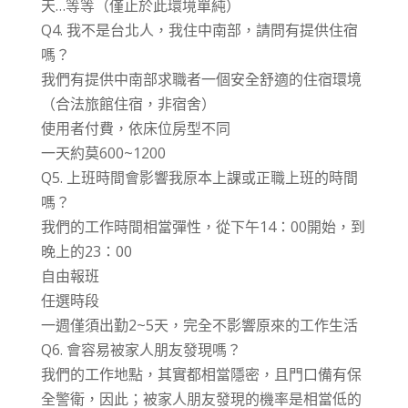
天…等等（僅止於此環境單純）
Q4. 我不是台北人，我住中南部，請問有提供住宿
嗎？
我們有提供中南部求職者一個安全舒適的住宿環境
（合法旅館住宿，非宿舍）
使用者付費，依床位房型不同
一天約莫600~1200
Q5. 上班時間會影響我原本上課或正職上班的時間
嗎？
我們的工作時間相當彈性，從下午14：00開始，到
晚上的23：00
自由報班
任選時段
一週僅須出勤2~5天，完全不影響原來的工作生活
Q6. 會容易被家人朋友發現嗎？
我們的工作地點，其實都相當隱密，且門口備有保
全警衛，因此；被家人朋友發現的機率是相當低的