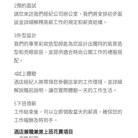
2預約面試
請您來訪我們經紀公司辦公室，我們將安排初步面
談並詳細解釋高薪工作的規定和薪資結構。
3外型設計
我們的專業彩妝造型師能為您設計出獨特的氣質造
型和亮眼妝容，並提供適合時尚公關工作的禮服搭
配。
4試上體驗
酒店經紀人將帶領您參觀店家的工作環境，並詳細
解說職前說明，讓您實際體驗一天的工作生活。
5下班領薪
工作結束後，可以立即領取當天的薪資，確保您的
工作報酬及時到手。
酒店兼職兼差上班花費項目