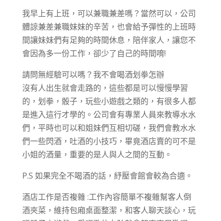
我早上有上班，可以兼職兼差嗎？當然可以，公司
體諒兼差兼職妹妹的辛苦，也會給予彈性的上班時
間讓妹妹們有足夠的時間休息，陪伴家人，讓您不
會因為多一份工作，卻少了自己的時間唷!
請問無經驗可以嗎？我不會喝酒划拳怎辦
沒有人出生就會走路的，這些都是可以慢慢學習
的，划拳，骰子，玩些小遊戲之類的，有很多人都
是進入這行才學的。公司會有專業人員來教導水水
們，平時也可以和姐妹們互相切磋，我們會教水水
們一些閃酒，吐酒的小技巧，畢竟酒店賣的可不是
小姐的酒量，重要的是人與人之間的互動。
P.S 如果完全不喝酒的話，紓壓會館會較為合適。
酒店工作是否複雜 :工作內容簡單不複雜幫客人倒
酒夾菜，維持包廂桌面整潔，和客人聊天談心，玩