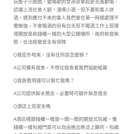
玩骰子小遊戲，愛唱歌的女孩就拿起麥克風歡唱，
認識上流社會人脈，淺嚐小酒，但不要和客人拼
酒，遇到應付不來的客人我們會在第一時間處理不
需勉強，不會喝酒的另有白天班不喝酒工作上班環
境開放是和錢櫃一樣的大型公開場所，政府核發執
照，合法經營安全有保障
Q我從外地來，沒有住所該怎麼辦？
A公司備有宿舍，不想住宿舍者我們協助租屋
Q我急需用錢可以幫忙我嗎？
A公司提供薪水預支，必要時可額外無息借支
Q酒店上班安全嗎
A酒店裡跟錢櫃一樣是一間一間的開放式包廂，像
錢櫃一樣包廂門是可以自由進出無法上鎖的，包廂