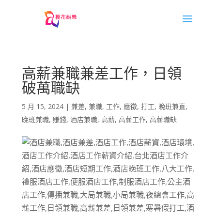
高薪兼職兼差工作，日領
破萬職缺
5 月 15, 2024
|
兼差
,
兼職
,
工作
,
應徵
,
打工
,
晚班兼直
,
晚班兼職
,
賺錢
,
酒店兼職
,
高薪
,
高薪工作
,
高薪職缺