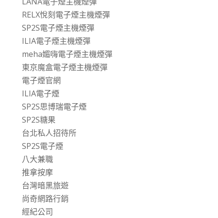
LANA電子煙主機煙彈
RELX悅刻電子煙主機煙彈
SP2S電子煙主機煙彈
ILIA電子煙主機煙彈
meha媚嗨電子煙主機煙彈
東京魔盒電子煙主機煙彈
電子煙官網
ILIA電子煙
SP2S思博瑞電子煙
SP2S糖果
台北私人招待所
SP2S電子煙
八大兼職
推拿按摩
台灣暗黑旅遊
尚奇網路行銷
經紀公司