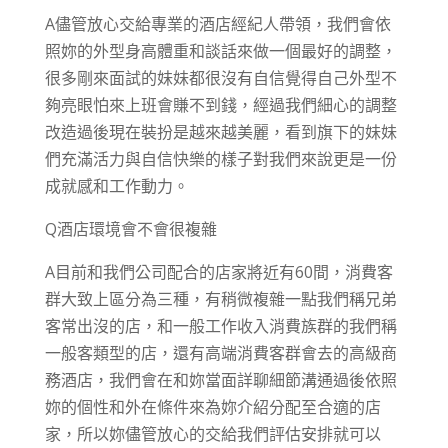
A儘管放心交給專業的酒店經紀人帶領，我們會依
照妳的外型身高體重和談話來做一個最好的調整，
很多剛來面試的妹妹都很沒有自信覺得自己外型不
夠亮眼怕來上班會賺不到錢，經過我們細心的調整
改造過後現在裝扮是越來越美麗，看到旗下的妹妹
們充滿活力與自信快樂的樣子對我們來說更是一份
成就感和工作動力。
Q酒店環境會不會很複雜
A目前和我們公司配合的店家將近有60間，消費客
群大致上區分為三種，有稍微複雜一點我們稱兄弟
客常出沒的店，和一般工作收入消費族群的我們稱
一般客類型的店，還有高端消費客群會去的高級商
務酒店，我們會在和妳當面詳聊細節溝通過後依照
妳的個性和外在條件來為妳介紹分配至合適的店
家，所以妳儘管放心的交給我們評估安排就可以