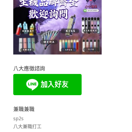
八大應徵諮詢
兼職兼職
sp2s
八大兼職打工