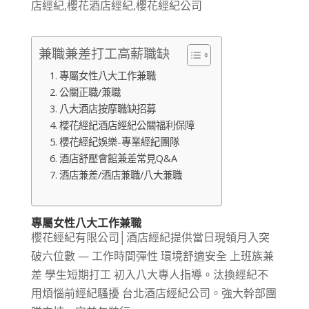
兼職兼差打工高薪職缺
專屬女性八大工作兼職
公關正職/兼職
八大酒店按摩職缺招募
櫻花經紀酒店經紀公關福利保障
櫻花經紀娛樂-專業經紀團隊
酒店舒壓會館兼差常見Q&A
酒店兼差/酒店兼職/八大兼職
專屬女性八大工作兼職
櫻花經紀有限公司│酒店經紀提供當日現領月入突
破六位數 — 工作時間彈性 環境舒適安全 上班族兼
差 學生短期打工 初入八大專人指導。汰換經紀不
用煩惱前經紀騷擾 台北酒店經紀公司。強大幹部團