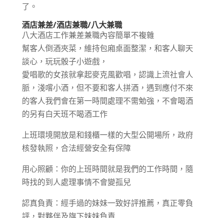
了。
酒店兼差/酒店兼職/八大兼職
八大酒店工作兼差兼職內容簡單不複雜
幫客人倒酒夾菜，維持包廂桌面整潔，和客人聊天
談心，玩玩骰子小遊戲，
愛唱歌的女孩就拿起麥克風歡唱，認識上流社會人
脈，淺嚐小酒，但不要和客人拼酒，遇到應付不來
的客人我們會在第一時間處理不需勉強，不會喝酒
的另有白天班不喝酒工作
上班環境開放是和錢櫃一樣的大型公開場所，政府
核發執照，合法經營安全有保障
用心照顧：你的上班時間就是我們的工作時間，隨
時找的到人處理事情不會變孤兒
認真負責：經手過的妹妹一致好評推薦，真正零負
評，對夥伴及旗下妹妹負責