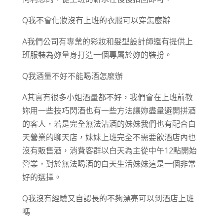
Q我不會化妝沒有上班的衣服可以穿怎麼辦
A我們公司有專業的彩妝和髮型設計師還有提供上
班服裝為妳量身打造一個專屬於妳的裝扮。
Q我酒量不好不能喝酒怎麼辦
A其實有很多小姐酒量都不好，我們會在上班前教
妳用一些技巧閃酒也有一些方法讓妳盡量避開拼酒
的客人，若是完全無法沾酒的妹妹我們也有配合白
天營業的聊天店，妹妹上班完全不需要飲酒店內也
沒有販售酒，消費客群以白天為主從中午12點開始
營業，對於無法喝酒的白天生活妹妹這是一個非常
好的選擇。
Q我沒有經驗又自認長的不夠漂亮可以到酒店上班
嗎