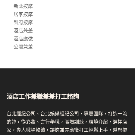
新北按摩
居家按摩
到府按摩
酒店兼差
酒店應徵
公關兼差
酒店工作兼職兼差打工諮詢
台北經紀公司、台北娛樂經紀公司，專屬團隊，打造一流
的妳，從彩妝、言行舉職，職場訓練，環境介紹，選擇店
家，專人職場較續，讓妳兼差應徵打工輕鬆上手，幫您擺