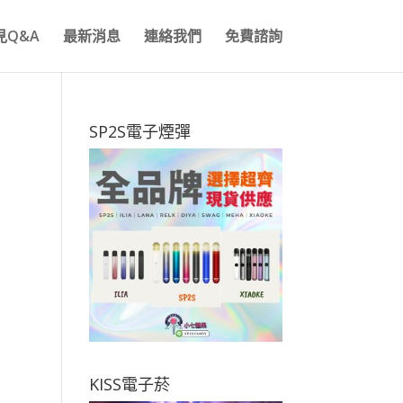
見Q&A
最新消息
連絡我們
免費諮詢
SP2S電子煙彈
KISS電子菸