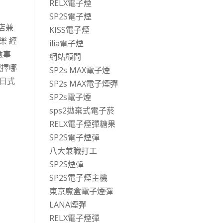
RELX電子煙
SP2S電子煙
店兼
KISS電子煙
樂 經
ilia電子煙
意事
網站顧問
選擇哪
SP2s MAX電子煙
、日式
SP2s MAX電子煙彈
SP2s電子煙
sps2拋棄式電子菸
RELX電子煙彈糖果
SP2S電子煙彈
八大兼職打工
SP2S煙彈
SP2S電子煙主機
東京魔盒電子煙彈
LANA煙彈
RELX電子煙彈