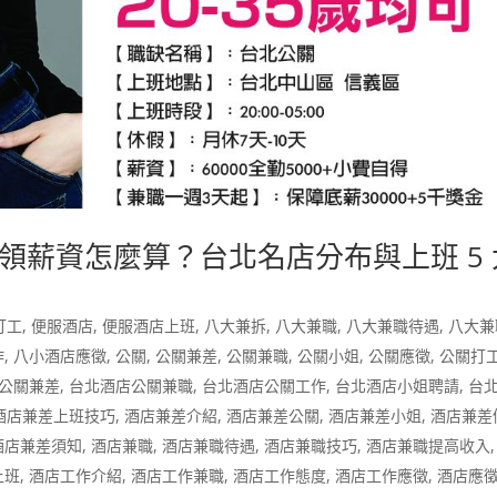
領薪資怎麼算？台北名店分布與上班 5 
打工
,
便服酒店
,
便服酒店上班
,
八大兼拆
,
八大兼職
,
八大兼職待遇
,
八大兼
作
,
八小酒店應徵
,
公關
,
公關兼差
,
公關兼職
,
公關小姐
,
公關應徵
,
公關打
公關兼差
,
台北酒店公關兼職
,
台北酒店公關工作
,
台北酒店小姐聘請
,
台
酒店兼差上班技巧
,
酒店兼差介紹
,
酒店兼差公關
,
酒店兼差小姐
,
酒店兼差
酒店兼差須知
,
酒店兼職
,
酒店兼職待遇
,
酒店兼職技巧
,
酒店兼職提高收入
上班
,
酒店工作介紹
,
酒店工作兼職
,
酒店工作態度
,
酒店工作應徵
,
酒店應