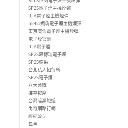
RELX悅刻電子煙主機煙彈
SP2S電子煙主機煙彈
ILIA電子煙主機煙彈
meha媚嗨電子煙主機煙彈
東京魔盒電子煙主機煙彈
電子煙官網
ILIA電子煙
SP2S思博瑞電子煙
SP2S糖果
台北私人招待所
SP2S電子煙
八大兼職
推拿按摩
台灣暗黑旅遊
尚奇網路行銷
經紀公司
包車