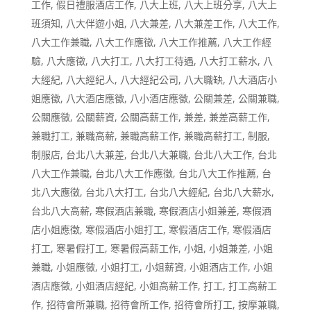
工作
,
假日禮服酒店工作
,
八大上班
,
八大上班分享
,
八大上
班須知
,
八大伴遊小姐
,
八大兼差
,
八大兼差工作
,
八大工作
,
八大工作兼職
,
八大工作應徵
,
八大工作推薦
,
八大工作經
驗
,
八大應徵
,
八大打工
,
八大打工待遇
,
八大打工薪水
,
八
大經紀
,
八大經紀人
,
八大經紀公司
,
八大職缺
,
八大酒店小
姐應徵
,
八大酒店應徵
,
八小酒店應徵
,
公關兼差
,
公關兼職
,
公關應徵
,
公關薪資
,
公關高薪工作
,
兼差
,
兼差高薪工作
,
兼職打工
,
兼職高薪
,
兼職高薪工作
,
兼職高薪打工
,
制服
,
制服店
,
台北八大兼差
,
台北八大兼職
,
台北八大工作
,
台北
八大工作兼職
,
台北八大工作應徵
,
台北八大工作推薦
,
台
北八大應徵
,
台北八大打工
,
台北八大經紀
,
台北八大薪水
,
台北八大高薪
,
寒假酒店兼職
,
寒假酒店小姐兼差
,
寒假酒
店小姐應徵
,
寒假酒店小姐打工
,
寒假酒店工作
,
寒假酒店
打工
,
寒暑假打工
,
寒暑假高薪工作
,
小姐
,
小姐兼差
,
小姐
兼職
,
小姐應徵
,
小姐打工
,
小姐薪資
,
小姐酒店工作
,
小姐
酒店應徵
,
小姐酒店經紀
,
小姐高薪工作
,
打工
,
打工高薪工
作
,
招待會所兼職
,
招待會所工作
,
招待會所打工
,
按摩兼職
,