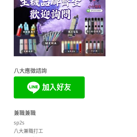
八大應徵諮詢
兼職兼職
sp2s
八大兼職打工