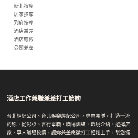
新北按摩
居家按摩
到府按摩
酒店兼差
酒店應徵
公關兼差
酒店工作兼職兼差打工諮詢
台北經紀公司、台北娛樂經紀公司，專屬團隊，打造一流
的妳，從彩妝、言行舉職，職場訓練，環境介紹，選擇店
家，專人職場較續，讓妳兼差應徵打工輕鬆上手，幫您擺