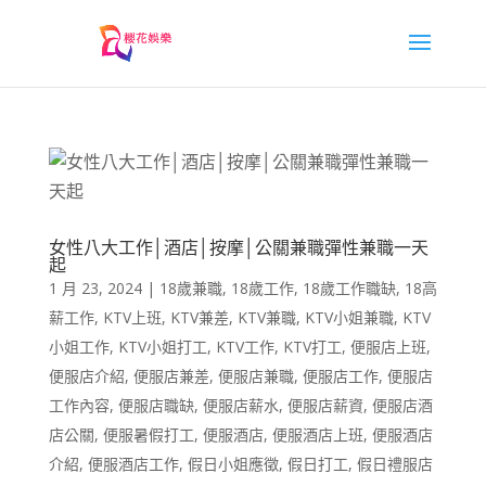
女性八大工作│酒店│按摩│公關兼職彈性兼職一天
起
1 月 23, 2024
|
18歲兼職
,
18歲工作
,
18歲工作職缺
,
18高
薪工作
,
KTV上班
,
KTV兼差
,
KTV兼職
,
KTV小姐兼職
,
KTV
小姐工作
,
KTV小姐打工
,
KTV工作
,
KTV打工
,
便服店上班
,
便服店介紹
,
便服店兼差
,
便服店兼職
,
便服店工作
,
便服店
工作內容
,
便服店職缺
,
便服店薪水
,
便服店薪資
,
便服店酒
店公關
,
便服暑假打工
,
便服酒店
,
便服酒店上班
,
便服酒店
介紹
,
便服酒店工作
,
假日小姐應徵
,
假日打工
,
假日禮服店