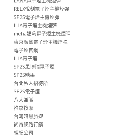
LANA電子煙主機煙彈
RELX悅刻電子煙主機煙彈
SP2S電子煙主機煙彈
ILIA電子煙主機煙彈
meha媚嗨電子煙主機煙彈
東京魔盒電子煙主機煙彈
電子煙官網
ILIA電子煙
SP2S思博瑞電子煙
SP2S糖果
台北私人招待所
SP2S電子煙
八大兼職
推拿按摩
台灣暗黑旅遊
尚奇網路行銷
經紀公司