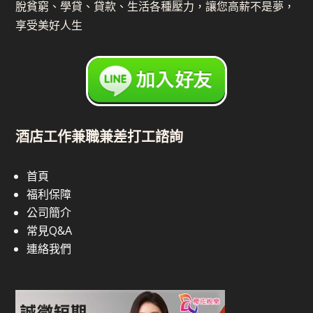
脫貧窮、學貸、貸款、生活各種壓力，讓您高薪不是夢，
享受美好人生
酒店工作兼職兼差打工諮詢
首頁
福利保障
公司簡介
常見Q&A
連絡我們