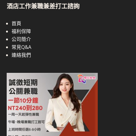
酒店工作兼職兼差打工諮詢
首頁
福利保障
公司簡介
常見Q&A
連絡我們