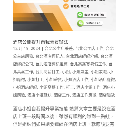
酒店公關提升自我素質辦法
12 月 19, 2024
|
台北公主店兼差
,
台北公主店工作
,
台北
公主店應徵
,
台北酒店經紀人
,
台北酒店經紀介紹
,
台北酒
店經紀公司
,
台北酒店經紀推薦
,
台北高薪寒暑假工作
,
台
北高薪工作
,
台北高薪打工
,
小姐
,
小姐兼差
,
小姐兼職
,
小
姐應徵
,
小姐打工
,
小姐薪資
,
小姐酒店工作
,
小姐酒店應徵
,
小姐酒店經紀
,
小姐高薪工作
,
打工
,
酒店小姐工作
,
酒店小
姐應徵
,
酒店小姐職缺
,
酒店工作
,
酒店工作應徵
,
酒店職缺
酒店小姐自我提升專業技能 這篇文章主要是說在酒
店上班一段時間以後，雖然有順利的賺到一點錢，
但是姐妹們如果還要繼續在酒店上班，就應該要有