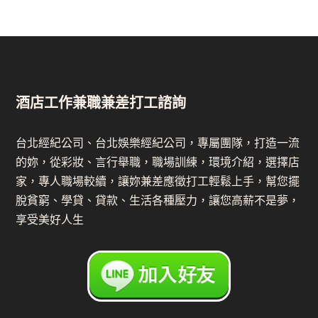
酒店工作兼職兼差打工諮詢
台北經紀公司、台北娛樂經紀公司，專屬團隊，打造一流
的妳，從彩妝、言行舉職，職場訓練，環境介紹，選擇店
家，專人職場較續，讓妳兼差應徵打工輕鬆上手，幫您擺
脫貧窮、學貸、貸款、生活各種壓力，讓您高薪不是夢，
享受美好人生