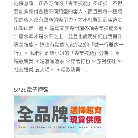
危機意識，在各方面的「專業技能」多加強，不但
要能夠應付各種不同類型的客人，而且對每一種類
型的客人都有致命的吸引力，才不枉費到酒店這金
山銀山走一遭。 這篇文就專門講各項專業技能要到
什麼水準才是水平之上，並且也說明如何自我提升
專業技能。 這也有點像人家所說的「做一行要像一
行」。 我們把酒店小姐的「專業技能」分為： ＊
唱歌跳舞 ＊喝酒喊酒拳 ＊穿著打扮 ＊應對談吐 ＊
社交禮儀 五大項。 ＊唱歌跳舞：...
SP2S電子煙彈