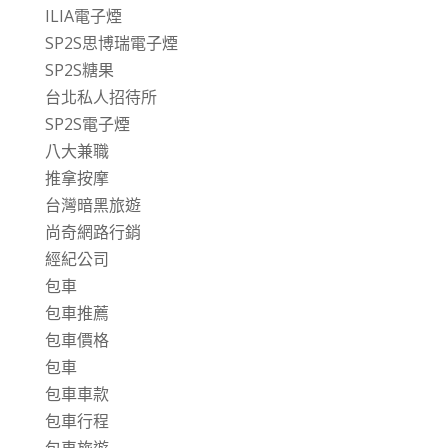
ILIA電子煙
SP2S思博瑞電子煙
SP2S糖果
台北私人招待所
SP2S電子煙
八大兼職
推拿按摩
台灣暗黑旅遊
尚奇網路行銷
經紀公司
包車
包車推薦
包車價格
包車
包車車款
包車行程