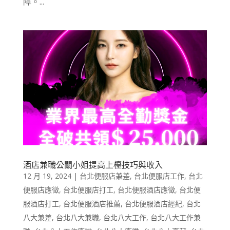
障。...
酒店兼職公關小姐提高上檯技巧與收入
12 月 19, 2024
|
台北便服店兼差
,
台北便服店工作
,
台北
便服店應徵
,
台北便服店打工
,
台北便服酒店應徵
,
台北便
服酒店打工
,
台北便服酒店推薦
,
台北便服酒店經紀
,
台北
八大兼差
,
台北八大兼職
,
台北八大工作
,
台北八大工作兼