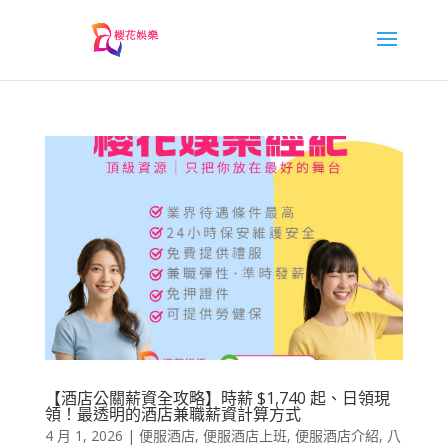
【酒店公關薪資全攻略】時薪 $1,740 起、日領現
領！最透明的酒店兼職薪資計算方式
4 月 1, 2026
|
便服酒店
,
便服酒店上班
,
便服酒店介紹
,
八