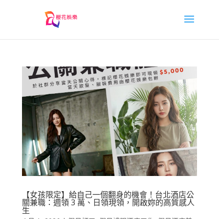
【女孩限定】給自己一個翻身的機會！台北酒店公
關兼職：週領 3 萬、日領現領，開啟妳的高質感人
生