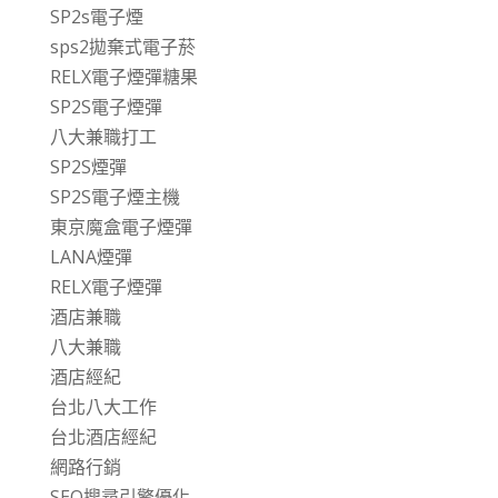
SP2s電子煙
sps2拋棄式電子菸
RELX電子煙彈糖果
SP2S電子煙彈
八大兼職打工
SP2S煙彈
SP2S電子煙主機
東京魔盒電子煙彈
LANA煙彈
RELX電子煙彈
酒店兼職
八大兼職
酒店經紀
台北八大工作
台北酒店經紀
網路行銷
SEO搜尋引擎優化