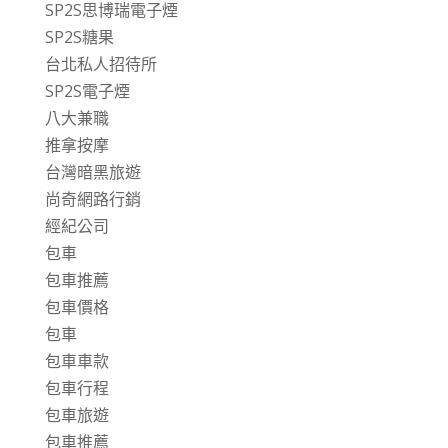
SP2S思博瑞電子煙
SP2S糖果
台北私人招待所
SP2S電子煙
八大兼職
推拿按摩
台灣暗黑旅遊
尚奇網路行銷
經紀公司
包車
包車推薦
包車價格
包車
包車車款
包車行程
包車旅遊
包車推薦