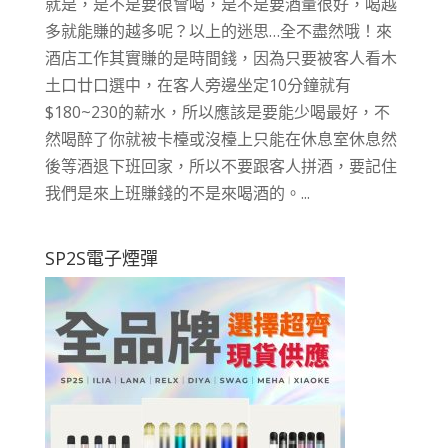
就是，是不是要很會喝，是不是要酒量很好，喝越
多就能賺的越多呢？以上的迷思…全不盡然哦！來
酒店工作其實賺的是時間錢，因為只要被客人看木
土口廿口選中，在客人旁邊坐定10分鐘就有
$180~230的薪水，所以應該是要能少喝最好，不
然喝醉了你就被卡檯或沒檯上只能在休息室休息然
後等酒退下班回家，所以不要跟客人拼酒，要記住
我們是來上班賺錢的不是來喝酒的。...
SP2S電子煙彈