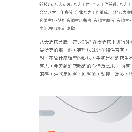
錢技巧
,
八大助理
,
八大工作
,
八大工作兼職
,
八大工
台北八大工作應徵
,
台北八大工作推薦
,
台北八大應
夜總會店待遇
,
夜總會店薪資
,
夜總會應徵
,
夜總會
小姐酒店應徵
,
應徵
八大酒店兼職一定要S嗎? 在得酒店上班得
最漂亮的那一個。有些妹妹外在條件普普，
對。不管什麼類型的妹妹，手腕是在酒店生
客人，今天到酒店喝酒的心情及需求。 讓
的檯，這就是回客。回客多，點檯一定多，收入