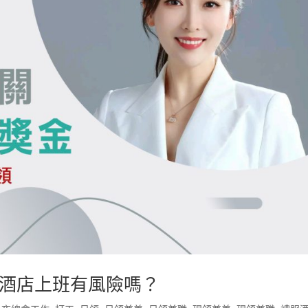
酒店上班有風險嗎？