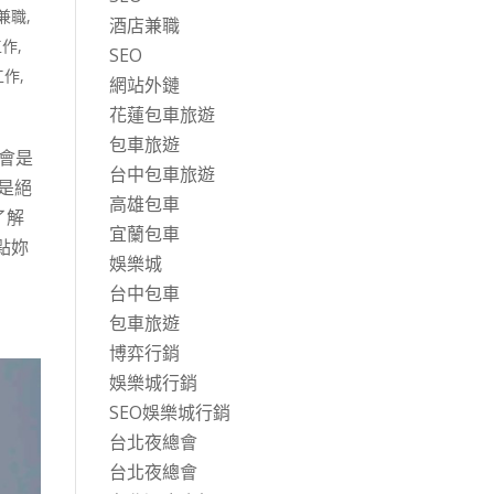
兼職
,
酒店兼職
工作
,
SEO
工作
,
網站外鏈
花蓮包車旅遊
包車旅遊
會是
台中包車旅遊
是絕
高雄包車
了解
宜蘭包車
點妳
娛樂城
台中包車
包車旅遊
博弈行銷
娛樂城行銷
SEO娛樂城行銷
台北夜總會
台北夜總會