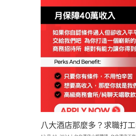
八大酒店那麼多？求職打工