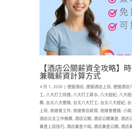
【酒店公關薪資全攻略】時薪
兼職薪資計算方式
4 月 1, 2026
|
便服酒店
,
便服酒店上班
,
便服酒店
工
,
八大打工待遇
,
八大打工薪水
,
八大經紀
,
八大經
薦
,
台北八大應徵
,
台北八大打工
,
台北八大經紀
,
台
上班
,
夜總會工作
,
夜總會店薪資
,
夜總會應徵
,
小姐
酒店公主工作推薦
,
酒店公關
,
酒店公關兼差
,
酒店
兼差上班技巧
,
酒店兼差介紹
,
酒店兼差公關
,
酒店