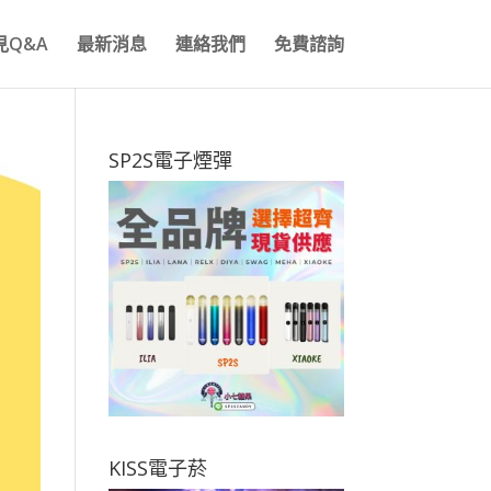
見Q&A
最新消息
連絡我們
免費諮詢
SP2S電子煙彈
KISS電子菸