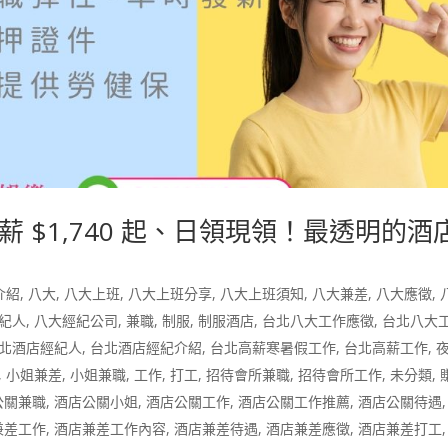
 $1,740 起、日領現領！最透明的酒
介紹
,
八大
,
八大上班
,
八大上班分享
,
八大上班須知
,
八大兼差
,
八大應徵
,
紀人
,
八大經紀公司
,
兼職
,
制服
,
制服酒店
,
台北八大工作應徵
,
台北八大
北酒店經紀人
,
台北酒店經紀介紹
,
台北高薪寒暑假工作
,
台北高薪工作
,
,
小姐兼差
,
小姐兼職
,
工作
,
打工
,
招待會所兼職
,
招待會所工作
,
未分類
,
公關兼職
,
酒店公關小姐
,
酒店公關工作
,
酒店公關工作推薦
,
酒店公關待遇
兼差工作
,
酒店兼差工作內容
,
酒店兼差待遇
,
酒店兼差應徵
,
酒店兼差打工