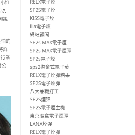
RELX電子煙
店小姐
SP2S電子煙
店打
KISS電子煙
知識
,
ilia電子煙
網站顧問
最怕的
SP2s MAX電子煙
將詳
SP2s MAX電子煙彈
大行業
SP2s電子煙
對公
sps2拋棄式電子菸
RELX電子煙彈糖果
SP2S電子煙彈
八大兼職打工
SP2S煙彈
SP2S電子煙主機
東京魔盒電子煙彈
LANA煙彈
RELX電子煙彈