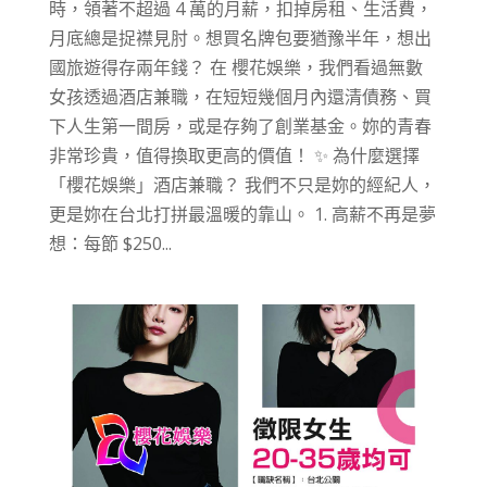
時，領著不超過 4 萬的月薪，扣掉房租、生活費，
月底總是捉襟見肘。想買名牌包要猶豫半年，想出
國旅遊得存兩年錢？ 在 櫻花娛樂，我們看過無數
女孩透過酒店兼職，在短短幾個月內還清債務、買
下人生第一間房，或是存夠了創業基金。妳的青春
非常珍貴，值得換取更高的價值！ ✨ 為什麼選擇
「櫻花娛樂」酒店兼職？ 我們不只是妳的經紀人，
更是妳在台北打拼最溫暖的靠山。 1. 高薪不再是夢
想：每節 $250...