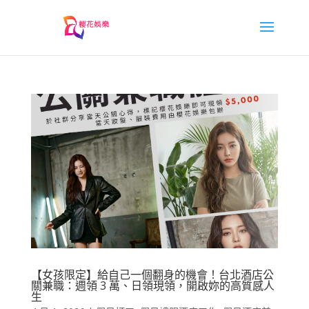
【女孩限定】給自己一個翻身的機會！台北酒店公
關兼職：週領 3 萬、日領現領，開啟妳的高質感人
生