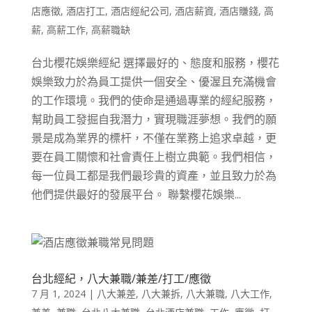
店應徵
,
酒店打工
,
酒店經紀公司
,
酒店薪資
,
酒店賺錢
,
高
薪
,
高薪工作
,
高薪職缺
台北櫻花娛樂經紀 選擇最好的、態度和服務，櫻花
娛樂致力於為員工提供一個安全、優渥且充滿機會
的工作環境。我們的使命是通過專業的經紀服務，
幫助員工發掘自我潛力，實現職涯夢想。我們的願
景是成為業界的標杆，不僅在業務上追求卓越，更
要在員工關懷和社會責任上樹立典範。我們相信，
每一位員工都是我們最珍貴的資產，並且致力於為
他們提供最好的發展平台。 聯繫櫻花娛樂...
台北經紀，八大兼職/兼差/打工/應徵
7 月 1, 2024
|
八大兼差
,
八大兼拆
,
八大兼職
,
八大工作
,