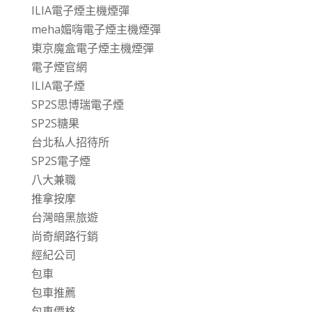
ILIA電子煙主機煙彈
meha媚嗨電子煙主機煙彈
東京魔盒電子煙主機煙彈
電子煙官網
ILIA電子煙
SP2S思博瑞電子煙
SP2S糖果
台北私人招待所
SP2S電子煙
八大兼職
推拿按摩
台灣暗黑旅遊
尚奇網路行銷
經紀公司
包車
包車推薦
包車價格