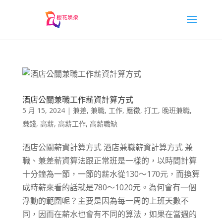
酒店公關兼職工作薪資計算方式
5 月 15, 2024
|
兼差
,
兼職
,
工作
,
應徵
,
打工
,
晚班兼職
,
賺錢
,
高薪
,
高薪工作
,
高薪職缺
酒店公關薪資計算方式 酒店兼職薪資計算方式 兼
職、兼差薪資算法跟正常班是一樣的，以時間計算
十分鐘為一節，一節的薪水從130〜170元，而換算
成時薪來看的話就是780〜1020元。為何會有一個
浮動的範圍呢？主要是因為每一周的上班天數不
同，因而在薪水也會有不同的算法，如果在當週的