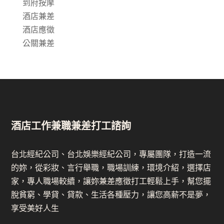
到府按摩
酒店兼差
酒店應徵
公關兼差
酒店工作兼職兼差打工諮詢
台北經紀公司、台北娛樂經紀公司，專屬團隊，打造一流
的妳，從彩妝、言行舉職，職場訓練，環境介紹，選擇店
家，專人職場較續，讓妳兼差應徵打工輕鬆上手，幫您擺
脫貧窮、學貸、貸款、生活各種壓力，讓您高薪不是夢，
享受美好人生