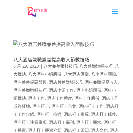
八大酒店兼職兼差提高收入節數技巧
6 月 28, 2023
|
八大兼差賺錢技巧
,
八大兼職賺錢技巧
,
八
大職缺
,
八大酒店小姐應徵
,
八大酒店應徵
,
八小酒店應徵
,
酒店兼差提高節數
,
酒店兼差賺錢技巧
,
酒店兼職提高收入
,
酒店兼職賺錢技巧
,
酒店小姐工作
,
酒店小姐應徵
,
酒店小
姐職缺
,
酒店工作
,
酒店工作態度
,
酒店工作應徵
,
酒店工作
成為紅牌
,
酒店打工
,
酒店打工台北
,
酒店打工工作
,
酒店打
工工作介紹
,
酒店打工待遇
,
酒店打工推薦
,
酒店打工條件
,
酒店打工注意事項
,
酒店打工福利
,
酒店打工薪水
,
酒店打
工薪資
,
酒店打工薪資介紹
,
酒店打工須知
,
酒店文化
,
酒店