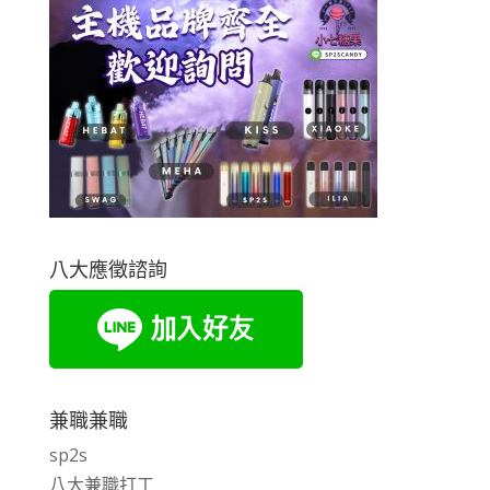
八大應徵諮詢
兼職兼職
sp2s
八大兼職打工