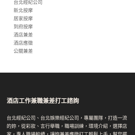
台北經紀公司
新北按摩
居家按摩
到府按摩
酒店兼差
酒店應徵
公關兼差
酒店工作兼職兼差打工諮詢
台北經紀公司、台北娛樂經紀公司，專屬團隊，打造一流
的妳，從彩妝、言行舉職，職場訓練，環境介紹，選擇店
家，專人職場較續，讓妳兼差應徵打工輕鬆上手，幫您擺